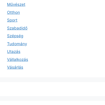
Művészet
Otthon
Sport
Szabadidő
Szépség
Tudomány
Utazás
Vállalkozás
Vásárlás