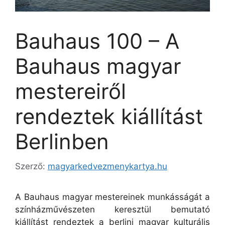
Bauhaus 100 – A
Bauhaus magyar
mestereiről
rendeztek kiállítást
Berlinben
Szerző:
magyarkedvezmenykartya.hu
A Bauhaus magyar mestereinek munkásságát a
színházművészeten keresztül bemutató
kiállítást rendeztek a berlini magyar kulturális