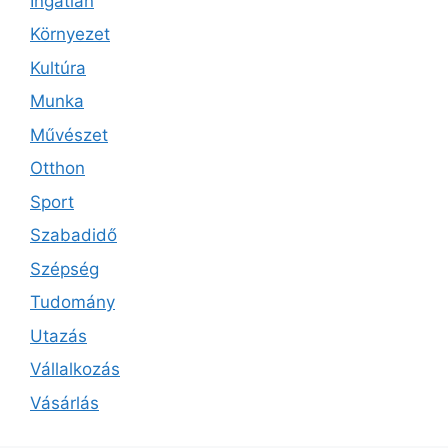
Ingatlan
Környezet
Kultúra
Munka
Művészet
Otthon
Sport
Szabadidő
Szépség
Tudomány
Utazás
Vállalkozás
Vásárlás