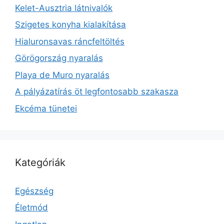
Kelet-Ausztria látnivalók
Szigetes konyha kialakítása
Hialuronsavas ráncfeltöltés
Görögország nyaralás
Playa de Muro nyaralás
A pályázatírás öt legfontosabb szakasza
Ekcéma tünetei
Kategóriák
Egészség
Életmód