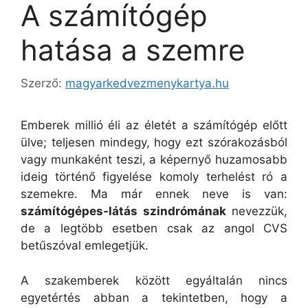
A számítógép
hatása a szemre
Szerző:
magyarkedvezmenykartya.hu
Emberek millió éli az életét a számítógép előtt
ülve; teljesen mindegy, hogy ezt szórakozásból
vagy munkaként teszi, a képernyő huzamosabb
ideig történő figyelése komoly terhelést ró a
szemekre.
Ma már ennek neve is van:
számítógépes-látás szindrómának
nevezzük,
de a legtöbb esetben csak az angol CVS
betűszóval emlegetjük.
A szakemberek között egyáltalán nincs
egyetértés abban a tekintetben, hogy a