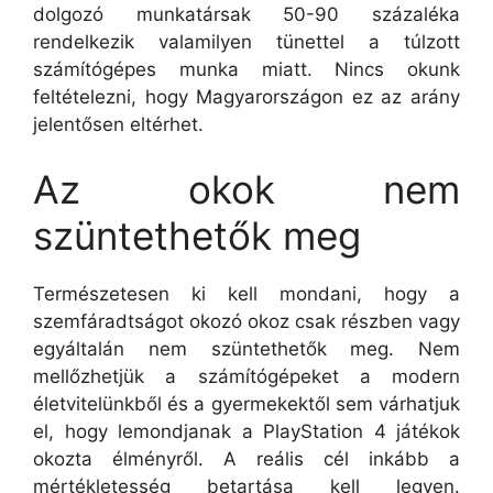
dolgozó munkatársak 50-90 százaléka
rendelkezik valamilyen tünettel a túlzott
számítógépes munka miatt. Nincs okunk
feltételezni, hogy Magyarországon ez az arány
jelentősen eltérhet.
Az okok nem
szüntethetők meg
Természetesen ki kell mondani, hogy a
szemfáradtságot okozó okoz csak részben vagy
egyáltalán nem szüntethetők meg. Nem
mellőzhetjük a számítógépeket a modern
életvitelünkből és a gyermekektől sem várhatjuk
el, hogy lemondjanak a PlayStation 4 játékok
okozta élményről. A reális cél inkább a
mértékletesség betartása kell legyen.