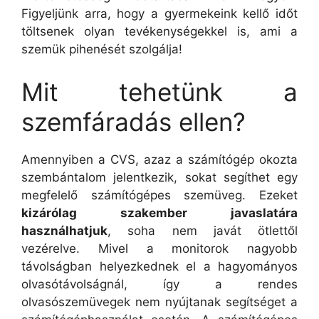
Figyeljünk arra, hogy a gyermekeink kellő időt
töltsenek olyan tevékenységekkel is, ami a
szemük pihenését szolgálja!
Mit tehetünk a
szemfáradás ellen?
Amennyiben a CVS, azaz a számítógép okozta
szembántalom jelentkezik, sokat segíthet egy
megfelelő számítógépes szemüveg. Ezeket
kizárólag szakember javaslatára
használhatjuk
, soha nem javát ötlettől
vezérelve. Mivel a monitorok nagyobb
távolságban helyezkednek el a hagyományos
olvasótávolságnál, így a rendes
olvasószemüvegek nem nyújtanak segítséget a